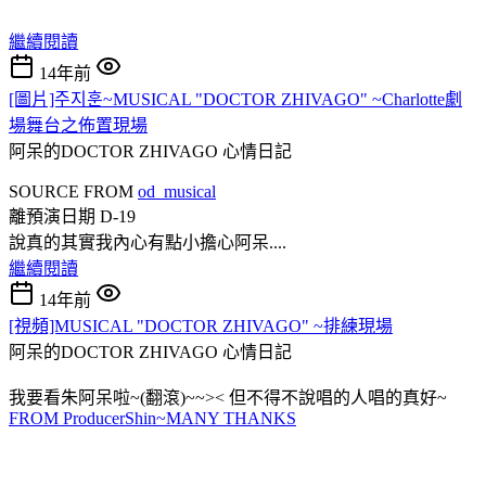
繼續閱讀
14年前
[圖片]주지훈~MUSICAL "DOCTOR ZHIVAGO" ~Charlotte劇
場舞台之佈置現場
阿呆的DOCTOR ZHIVAGO
心情日記
SOURCE FROM
od_musical
離預演日期 D-19
說真的其實我內心有點小擔心阿呆....
繼續閱讀
14年前
[視頻]MUSICAL "DOCTOR ZHIVAGO" ~排練現場
阿呆的DOCTOR ZHIVAGO
心情日記
我要看朱阿呆啦~(翻滾)~~>< 但不得不說唱的人唱的真好~
FROM ProducerShin~MANY THANKS