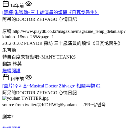
14年前
[翻譯]朱智勳~三十歲演員的煩惱《日瓦戈醫生》
阿呆的DOCTOR ZHIVAGO
心情日記
原稿:http://www.playdb.co.kr/magazine/magazine_temp_detail.asp?
kindno=1&no=255&page=1
2012.01.02 PLAYDB 採訪 三十歲演員的煩惱《日瓦戈醫生》
朱智勳
轉自百度朱智勳吧~MANY THANKS
翻譯:林英
繼續閱讀
14年前
[圖片]주지훈~Musical Doctor Zhivago~相關事物 02
阿呆的DOCTOR ZHIVAGO
心情日記
source from twitter/@KDHWI;@youlam....../FB~강민욱
劇本?