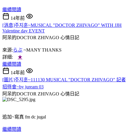
繼續閱讀
14年前
[消息]주지훈~MUSICAL "DOCTOR ZHIVAGO" WITH JJH
Valentine day EVENT
阿呆的DOCTOR ZHIVAGO
心情日記
來源:
らぶ
~MANY THANKS
詳細:
★
繼續閱讀
14年前
[圖片]주지훈~111130 MUSICAL "DOCTOR ZHIVAGO" 記者
招待會~by juream 03
阿呆的DOCTOR ZHIVAGO
心情日記
追加~寫真 fm dc jugal
繼續閱讀