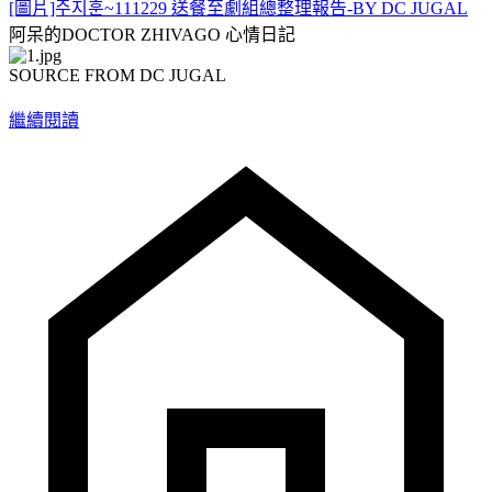
[圖片]주지훈~111229 送餐至劇組總整理報告-BY DC JUGAL
阿呆的DOCTOR ZHIVAGO
心情日記
SOURCE FROM DC JUGAL
繼續閱讀