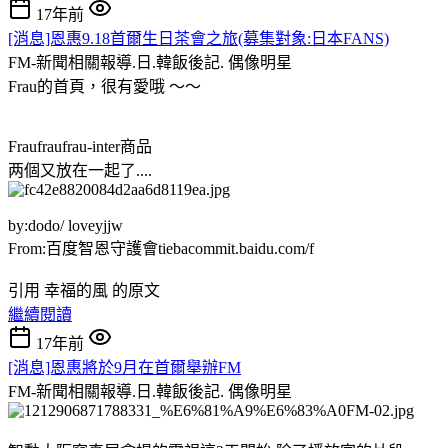
17年前
[消息]恩惠9.18首爾生日茶會之旅(募集對象:日本FANS)
FM-新聞相關報導.日.韓飯後記.
偶像明星
Frau的首頁，很有愛哦 ～～
Fraufraufrau-inter商品
两個又放在一起了....
by:dodo/ loveyjjw
From:百度智恩守護會tiebacommit.baidu.com/f
引用 幸福的風 的原文
繼續閱讀
17年前
[消息]恩惠將於9月在首爾舉辦FM
FM-新聞相關報導.日.韓飯後記.
偶像明星