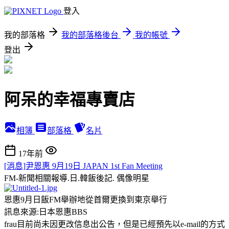
登入
我的部落格
我的部落格後台
我的帳號
登出
阿呆的幸福專賣店
相簿
部落格
名片
17年前
[消息]尹恩惠 9月19日 JAPAN 1st Fan Meeting
FM-新聞相關報導.日.韓飯後記.
偶像明星
恩惠9月日飯FM舉辦地從首爾更換到東京舉行
訊息來源:日本恩惠BBS
frau目前尚未因更改信息出公告，但是已經預先以e-mail的方式