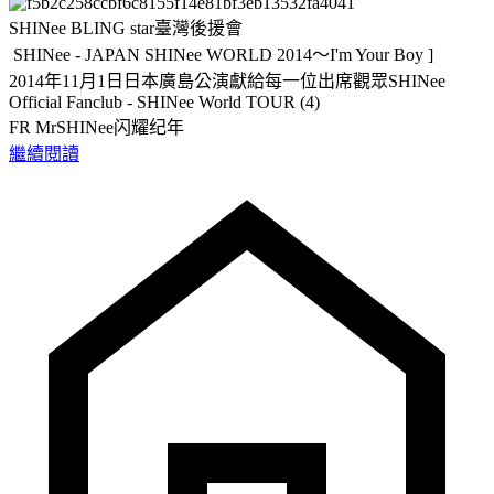
SHINee BLING star臺灣後援會
SHINee - JAPAN SHINee WORLD 2014～I'm Your Boy ]
2014年11月1日日本廣島公演獻給每一位出席觀眾SHINee
Official Fanclub - SHINee World TOUR (4)
FR MrSHINee闪耀纪年
繼續閱讀