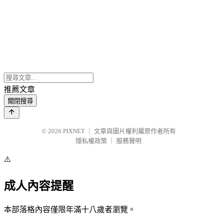
推薦文章
關閉搜尋
© 2026
PIXNET
｜
文章與圖片權利屬原作者所有
隱私權政策
｜
服務聲明
⚠️
成人內容提醒
本部落格內容僅限年滿十八歲者瀏覽。