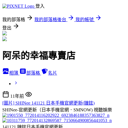
登入
我的部落格
我的部落格後台
我的帳號
登出
阿呆的幸福專賣店
相簿
部落格
名片
11年前
[圖片] SHINee 141121 日本手機官網更新(鐘鉉)
SHINee-官網更新（日本手機官網．SMNOW)
視聽娛樂
141121 鐘鉉日本手機官網更新