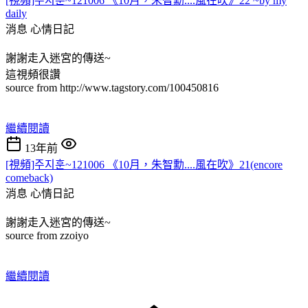
[視頻]주지훈~121006 《10月，朱智勳....風在吹》22 ~by my
daily
消息
心情日記
謝謝走入迷宮的傳送~
這視頻很讚
source from http://www.tagstory.com/100450816
繼續閱讀
13年前
[視頻]주지훈~121006 《10月，朱智勳....風在吹》21(encore
comeback)
消息
心情日記
謝謝走入迷宮的傳送~
source from zzoiyo
繼續閱讀