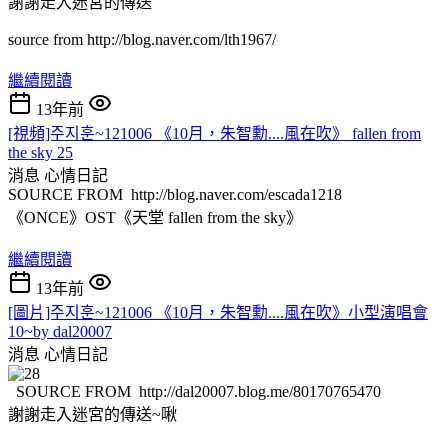
謝謝走入迷宮的傳送
source from http://blog.naver.com/lth1967/
繼續閱讀
13年前
[視頻]주지훈~121006 《10月，朱智勳....風在吹》 fallen from
the sky 25
消息
心情日記
SOURCE FROM http://blog.naver.com/escada1218
《ONCE》OST《天堂 fallen from the sky》
繼續閱讀
13年前
[圖片]주지훈~121006 《10月，朱智勳....風在吹》小型演唱會
10~by dal20007
消息
心情日記
SOURCE FROM http://dal20007.blog.me/80170765470
謝謝走入迷宮的傳送~啾