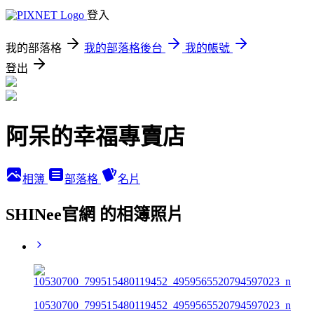
登入
我的部落格
我的部落格後台
我的帳號
登出
阿呆的幸福專賣店
相簿
部落格
名片
SHINee官網 的相簿照片
10530700_799515480119452_4959565520794597023_n