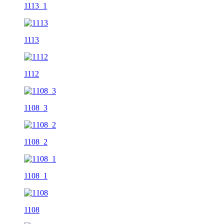
1113_1
1113
1112
1108_3
1108_2
1108_1
1108