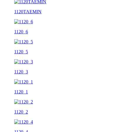
1120TAEMIN
1120_6
1120_5
1120_3
1120_1
1120_2
1120_4